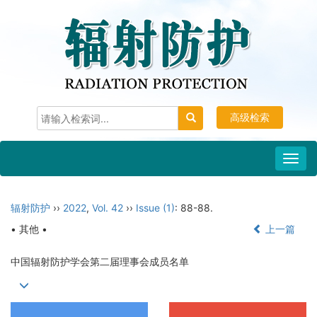
高级检索
Toggl
navig
辐射防护
››
2022
,
Vol. 42
››
Issue (1)
: 88-88.
• 其他 •
上一篇
中国辐射防护学会第二届理事会成员名单