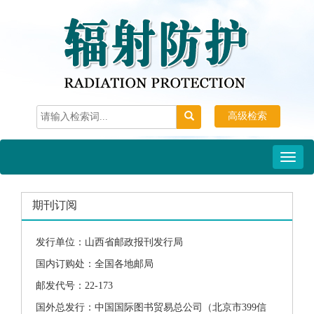
高级检索
Toggl
naviga
期刊订阅
发行单位：山西省邮政报刊发行局
国内订购处：全国各地邮局
邮发代号：22-173
国外总发行：中国国际图书贸易总公司（北京市399信