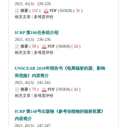
 2021, 41(3): 228-228.
 (
 )
 31
)
 |
 2021, 41(3): 236-236.
 (
 )
 24
)
 |
 2021, 41(3): 241-241.
 (
 )
 42
)
 |
 2021, 41(3): 247-247.