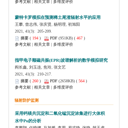
 |
 |
 2021, 41(3): 205-209.
 (
 )
 467
)
 |
 |
 2021, 41(3): 210-217.
 (
 )
 564
)
 |
 |
李鹏翔, 任晓娜, 马旭媛, 李周, 易武静, 张静, 韩玉虎,