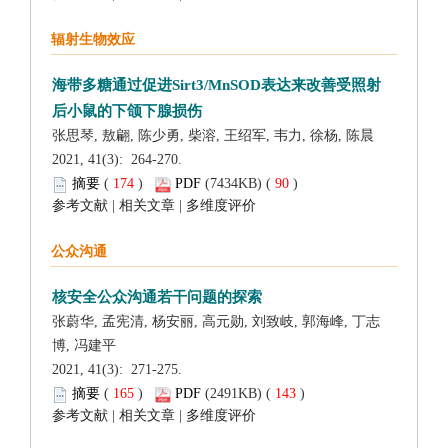
 2021, 41(3): 264-270.
 (
 )
 90
)
 |
 |
 2021, 41(3): 271-275.
 (
 )
 143
)
 |
 |