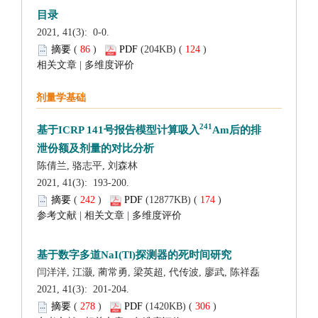
 2021, 41(3): 0-0.
 (
 )
 124
)
 |
 2021, 41(3): 193-200.
 (
 )
 174
)
 |
 |
 2021, 41(3): 201-204.
 (
 )
 306
)