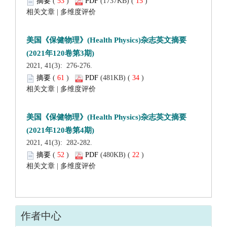
 (
 )
 15
)
 |
 2021, 41(3): 276-276.
 (
 )
 34
)
 |
 2021, 41(3): 282-282.
 (
 )
 22
)
 |