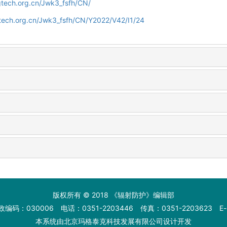
gtech.org.cn/Jwk3_fsfh/CN/
gtech.org.cn/Jwk3_fsfh/CN/Y2022/V42/I1/24
版权所有 © 2018 《辐射防护》编辑部
：030006 电话：0351-2203446 传真：0351-2203623 E-mail
本系统由
北京玛格泰克科技发展有限公司
设计开发