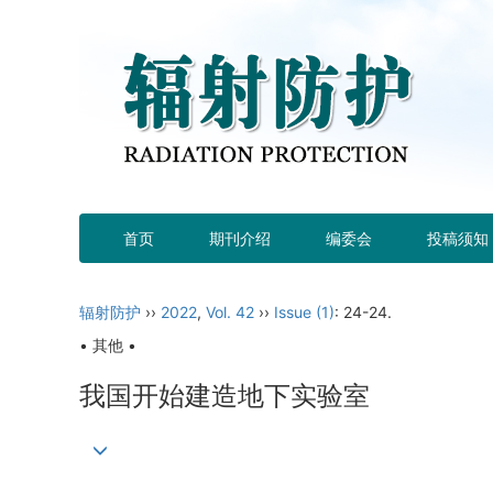
首页
期刊介绍
编委会
投稿须知
辐射防护
››
2022
,
Vol. 42
››
Issue (1)
: 24-24.
• 其他 •
我国开始建造地下实验室