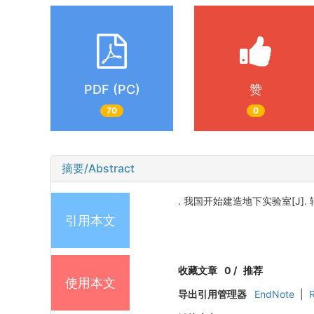
PDF (PC)
赞
70
0
摘要/Abstract
. 我国开始建造地下实验室[J]. 辐射防护
引用本文
收藏文章
0
/
推荐
使用本文
导出引用管理器
EndNote
|