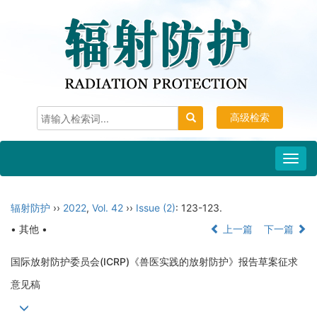
高级检索
Toggl
navig
辐射防护
››
2022
,
Vol. 42
››
Issue (2)
: 123-123.
• 其他 •
上一篇
下一篇
国际放射防护委员会(ICRP)《兽医实践的放射防护》报告草案征求
意见稿