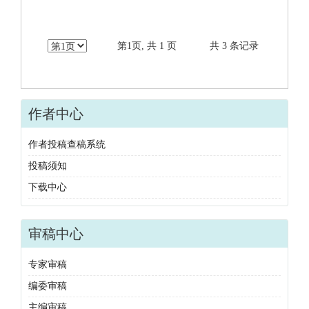
第1页, 共 1 页
共 3 条记录
作者中心
作者投稿查稿系统
投稿须知
下载中心
审稿中心
专家审稿
编委审稿
主编审稿