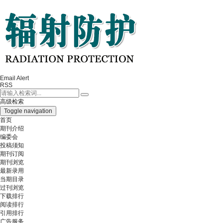
Email Alert
RSS
高级检索
Toggle navigation
首页
期刊介绍
编委会
投稿须知
期刊订阅
期刊浏览
最新录用
当期目录
过刊浏览
下载排行
阅读排行
引用排行
广告服务