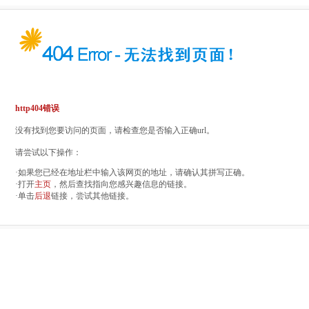
http404错误
没有找到您要访问的页面，请检查您是否输入正确url。
请尝试以下操作：
·如果您已经在地址栏中输入该网页的地址，请确认其拼写正确。
·打开
主页
，然后查找指向您感兴趣信息的链接。
·单击
后退
链接，尝试其他链接。